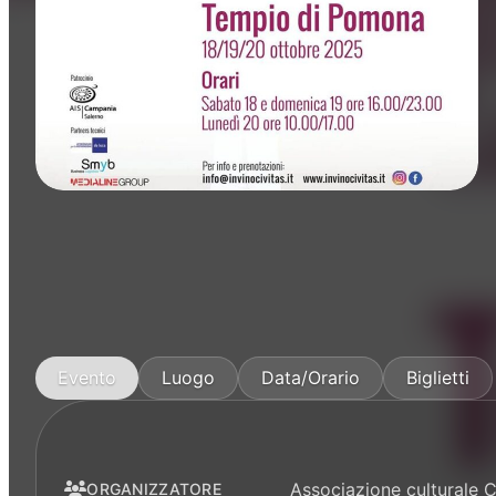
Rassegne
Evento
Luogo
Data/Orario
Biglietti
Associazione culturale 
ORGANIZZATORE