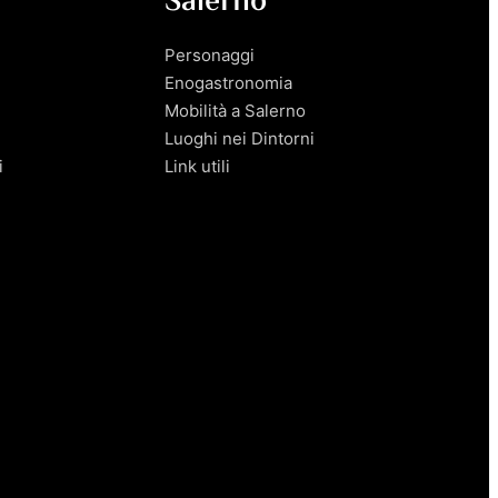
Salerno
Personaggi
Enogastronomia
Mobilità a Salerno
Luoghi nei Dintorni
i
Link utili