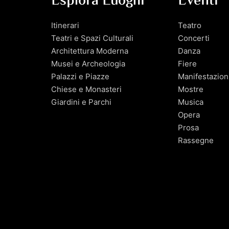
Esplora Luoghi
Eventi
Itinerari
Teatro
Teatri e Spazi Culturali
Concerti
Architettura Moderna
Danza
Musei e Archeologia
Fiere
Palazzi e Piazze
Manifestazion
Chiese e Monasteri
Mostre
Giardini e Parchi
Musica
Opera
Prosa
Rassegne