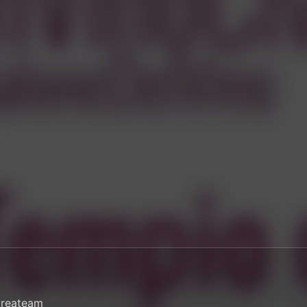
Createam