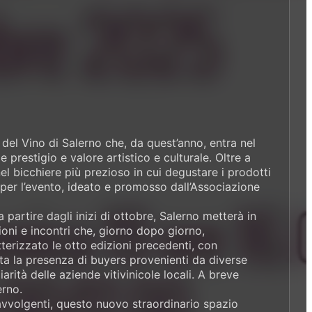
e del Vino di Salerno che, da quest’anno, entra nel
prestigio e valore artistico e culturale. Oltre a
el bicchiere più prezioso in cui degustare i prodotti
per l’evento, ideato e promosso dall’Associazione
a partire dagli inizi di ottobre, Salerno metterà in
ioni e incontri che, giorno dopo giorno,
tterizzato le otto edizioni precedenti, con
ta la presenza di buyers provenienti da diverse
arità delle aziende vitivinicole locali. A breve
erno.
avvolgenti, questo nuovo straordinario spazio