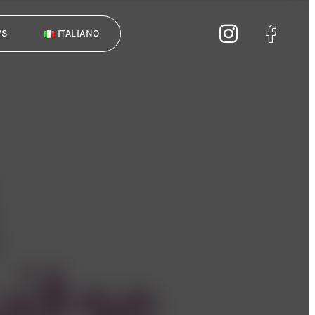
WS
ITALIANO