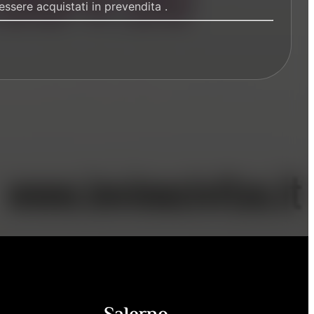
essere acquistati in prevendita .