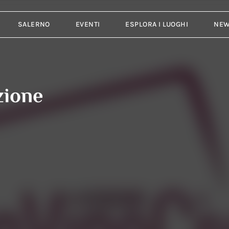
SALERNO
EVENTI
ESPLORA I LUOGHI
NE
zione