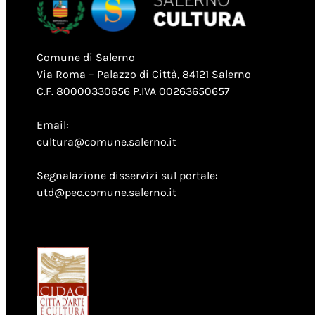
Comune di Salerno
Via Roma – Palazzo di Città, 84121 Salerno
C.F. 80000330656 P.IVA 00263650657
Email:
cultura@comune.salerno.it
Segnalazione disservizi sul portale:
utd@pec.comune.salerno.it