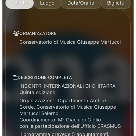
Evento
Luogo
Data/Orario
Biglietti
ORGANIZZATORE
Conservatorio di Musica Giuseppe Martucci
DESCRIZIONE COMPLETA
INCONTRI INTERNAZIONALI DI CHITARRA –
Quinta edizione
Organizzazione: Dipartimento Archi e
Corde, Conservatorio di Musica Giuseppe
Martucci Salerno
Coordinamento: M° Gianluigi Giglio
con la partecipazione dell'Ufficio ERASMUS
Il programma prevede 5 appuntamenti.