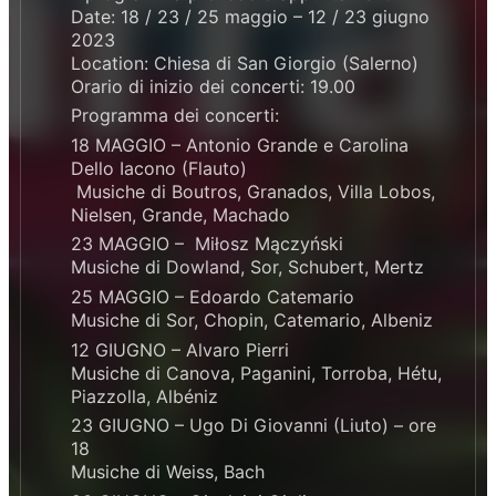
Date: 18 / 23 / 25 maggio – 12 / 23 giugno
2023
Location: Chiesa di San Giorgio (Salerno)
Orario di inizio dei concerti: 19.00
Programma dei concerti:
18 MAGGIO – Antonio Grande e Carolina
Dello Iacono (Flauto)
Musiche di Boutros, Granados, Villa Lobos,
Nielsen, Grande, Machado
23 MAGGIO – Miłosz Mączyński
Musiche di Dowland, Sor, Schubert, Mertz
25 MAGGIO – Edoardo Catemario
Musiche di Sor, Chopin, Catemario, Albeniz
12 GIUGNO – Alvaro Pierri
Musiche di Canova, Paganini, Torroba, Hétu,
Piazzolla, Albéniz
23 GIUGNO – Ugo Di Giovanni (Liuto) – ore
18
Musiche di Weiss, Bach