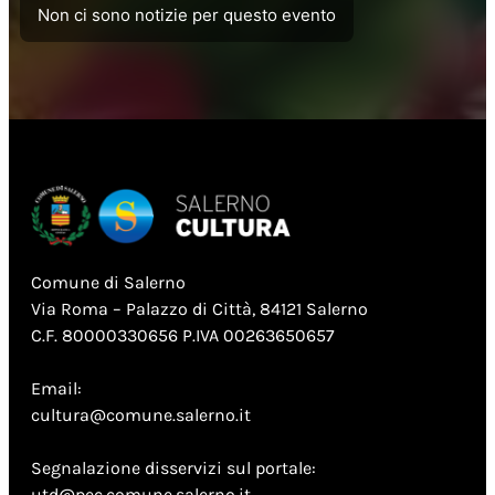
Non ci sono notizie per questo evento
Comune di Salerno
Via Roma – Palazzo di Città, 84121 Salerno
C.F. 80000330656 P.IVA 00263650657
Email:
cultura@comune.salerno.it
Segnalazione disservizi sul portale:
utd@pec.comune.salerno.it