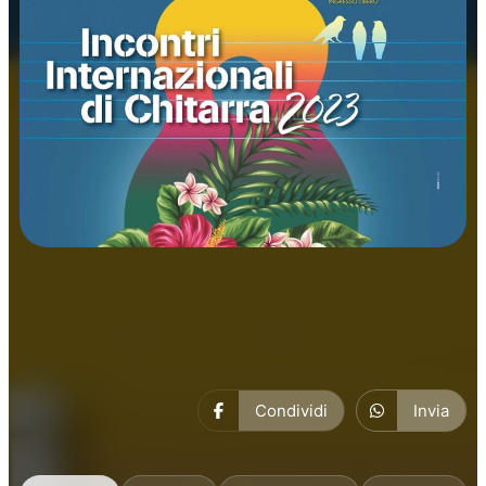
Concerti
Musica
Condividi
Invia