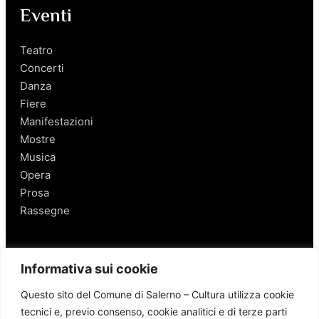
Eventi
Teatro
Concerti
Danza
Fiere
Manifestazioni
Mostre
Musica
Opera
Prosa
Rassegne
Salerno
Informativa sui cookie
Personaggi
Questo sito del Comune di Salerno – Cultura utilizza cookie
Enogastronomia
tecnici e, previo consenso, cookie analitici e di terze parti