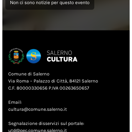
Non ci sono notizie per questo evento
Comune di Salerno
Via Roma – Palazzo di Città, 84121 Salerno
C.F. 80000330656 P.IVA 00263650657
Email:
cultura@comune.salerno.it
Segnalazione disservizi sul portale:
utd@pec.comune.salerno.it