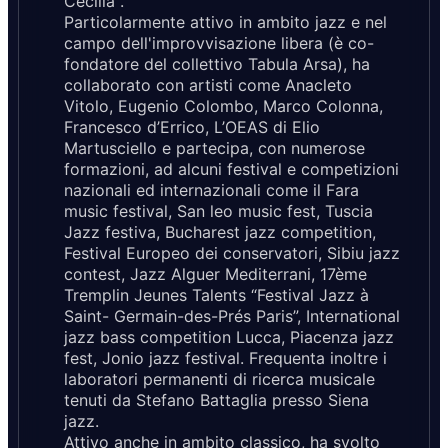
Cecilia".
Particolarmente attivo in ambito jazz e nel
campo dell'improvvisazione libera (è co-
fondatore del collettivo Tabula Arsa), ha
collaborato con artisti come Anacleto
Vitolo, Eugenio Colombo, Marco Colonna,
Francesco d’Errico, L’OEAS di Elio
Martusciello e partecipa, con numerose
formazioni, ad alcuni festival e competizioni
nazionali ed internazionali come il Fara
music festival, San leo music fest, Tuscia
Jazz festiva, Bucharest jazz competition,
Festival Europeo dei conservatori, Sibiu jazz
contest, Jazz Alguer Mediterrani, 17ème
Tremplin Jeunes Talents “Festival Jazz à
Saint- Germain-des-Prés Paris”, International
jazz bass competition Lucca, Piacenza jazz
fest, Jonio jazz festival. Frequenta inoltre i
laboratori permanenti di ricerca musicale
tenuti da Stefano Battaglia presso Siena
jazz.
Attivo anche in ambito classico, ha svolto