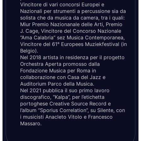
Vincitore di vari concorsi Europei e
Nazionali per strumenti a percussione sia da
solista che da musica da camera, tra i quali:
Miur Premio Nazionanale delle Arti, Premio
J. Cage, Vincitore del Concorso Nazionale
“Ama Calabria” sez Musica Contemporanea,
Vincitore del 61° Europees Muziekfestival (in
Belgio).
Nel 2018 artista in residenza per il progetto
Orchestra Aperta promosso dalla
Fondazione Musica per Roma in
collaborazione con Casa del Jazz e
Auditorium Parco della Musica.
Nel 2021 pubblica il suo primo lavoro
discografico, “Kalpa”, per l’etichetta
portoghese Creative Source Record e
l’album “Sporius Correlation”, su Silente, con
i musicisti Anacleto Vitolo e Francesco
Massaro.