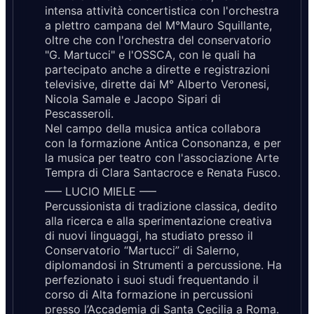
intensa attività concertistica con l'orchestra
a plettro campana del M°Mauro Squillante,
oltre che con l'orchestra del conservatorio
"G. Martucci" e l'OSSCA, con le quali ha
partecipato anche a dirette e registrazioni
televisive, dirette dai M° Alberto Veronesi,
Nicola Samale e Jacopo Sipari di
Pescasseroli.
Nel campo della musica antica collabora
con la formazione Antica Consonanza, e per
la musica per teatro con l'associazione Arte
Tempra di Clara Santacroce e Renata Fusco.
—– LUCIO MIELE —–
Percussionista di tradizione classica, dedito
alla ricerca e alla sperimentazione creativa
di nuovi linguaggi, ha studiato presso il
Conservatorio “Martucci” di Salerno,
diplomandosi in Strumenti a percussione. Ha
perfezionato i suoi studi frequentando il
corso di Alta formazione in percussioni
presso l’Accademia di Santa Cecilia a Roma.