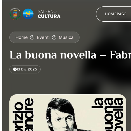
HOMEPAGE
Home
Eventi
Musica
La buona novella – Fab
13 Dic 2025