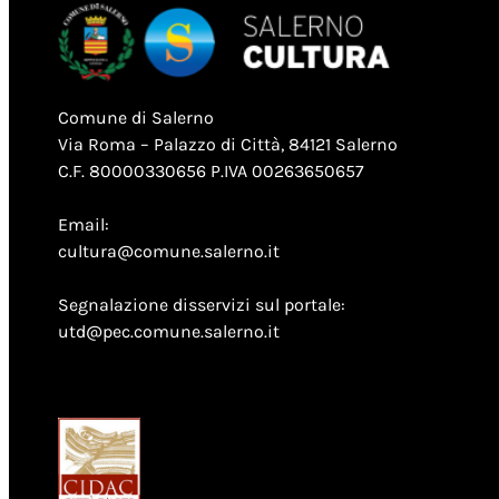
Comune di Salerno
Via Roma – Palazzo di Città, 84121 Salerno
C.F. 80000330656 P.IVA 00263650657
Email:
cultura@comune.salerno.it
Segnalazione disservizi sul portale:
utd@pec.comune.salerno.it