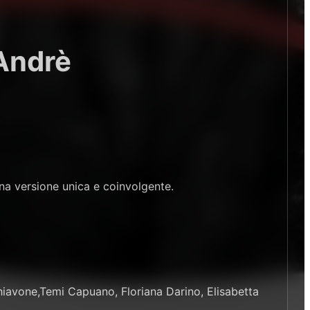
 Andrè
una versione unica e coinvolgente.
chiavone,Temi Capuano, Floriana Darino, Elisabetta