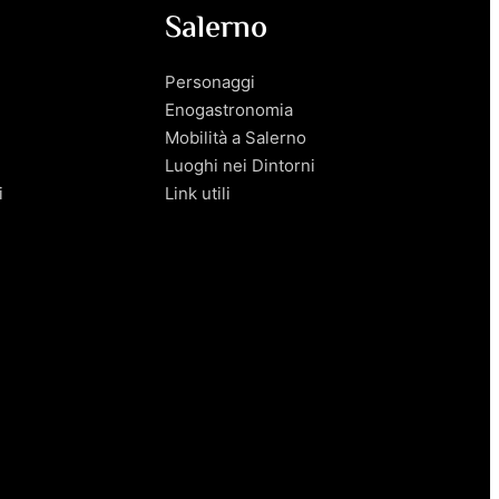
Salerno
Personaggi
Enogastronomia
Mobilità a Salerno
Luoghi nei Dintorni
i
Link utili