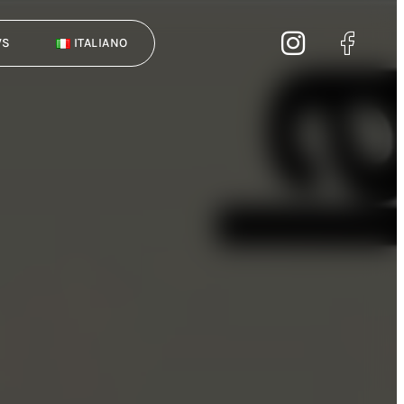
WS
ITALIANO