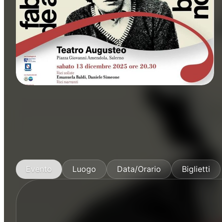
Musica
Evento
Luogo
Data/Orario
Biglietti