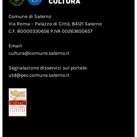
Comune di Salerno
Via Roma – Palazzo di Città, 84121 Salerno
C.F. 80000330656 P.IVA 00263650657
Email:
cultura@comune.salerno.it
Segnalazione disservizi sul portale:
utd@pec.comune.salerno.it