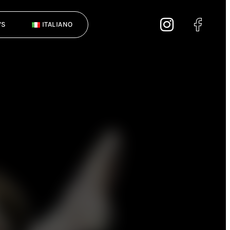
WS
ITALIANO