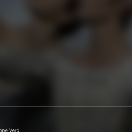
ppe Verdi