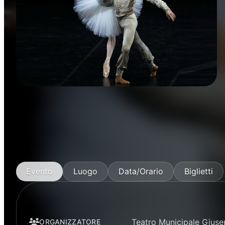
Danza
Evento
Luogo
Data/Orario
Biglietti
Teatro Municipale Giuse
ORGANIZZATORE