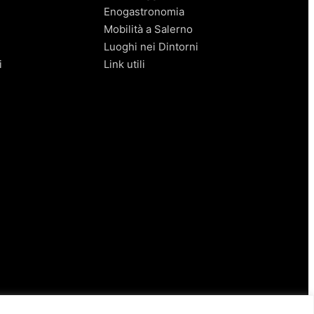
Enogastronomia
Mobilità a Salerno
Luoghi nei Dintorni
i
Link utili