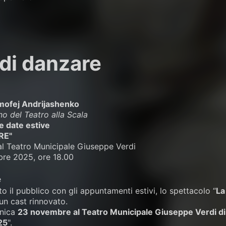
 di danzare
imofej Andrijashenko
no del Teatro alla Scala
e date estive
RE"
 Teatro Municipale Giuseppe Verdi
re 2025, ore 18.00
il pubblico con gli appuntamenti estivi, lo spettacolo “
La
n cast rinnovato.
enica
23 novembre al Teatro Municipale Giuseppe Verdi di 
25
".