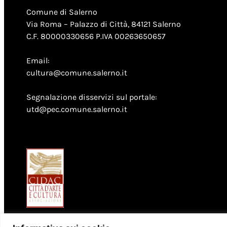
Comune di Salerno
Via Roma – Palazzo di Città, 84121 Salerno
C.F. 80000330656 P.IVA 00263650657
Email:
cultura@comune.salerno.it
Segnalazione disservizi sul portale:
utd@pec.comune.salerno.it