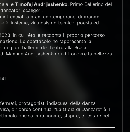
Scala, e
Timofej Andrijashenko
, Primo Ballerino del
 danzatori scaligeri.
o intrecciati a brani contemporanei di grande
e è, insieme, virtuosismo tecnico, poesia ed
023, in cui l’étoile racconta il proprio percorso
rmazione. Lo spettacolo ne rappresenta la
migliori ballerini del Teatro alla Scala.
 di Manni e Andrijashenko di diffondere la bellezza
141
fermati, protagonisti indiscussi della danza
visa, e ricerca continua. “La Gioia di Danzare” è il
pettacolo che sa emozionare, stupire, e restare nel