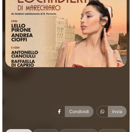
Prosa
Condividi
Invia