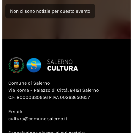
Non ci sono notizie per questo evento
Comune di Salerno
Via Roma – Palazzo di Città, 84121 Salerno
C.F. 80000330656 P.IVA 00263650657
Email:
cultura@comune.salerno.it
Segnalazione disservizi sul portale: