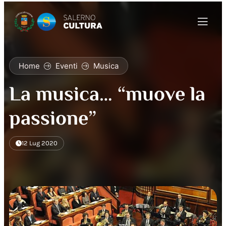
Home
Eventi
Musica
La musica… “muove la
passione”
12 Lug 2020