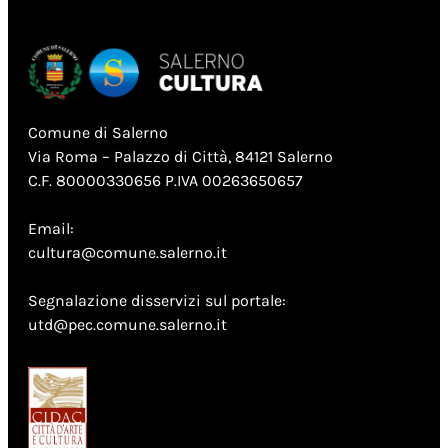
Comune di Salerno
Via Roma – Palazzo di Città, 84121 Salerno
C.F. 80000330656 P.IVA 00263650657
Email:
cultura@comune.salerno.it
Segnalazione disservizi sul portale:
utd@pec.comune.salerno.it