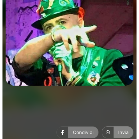
Prosa
Condividi
Invia