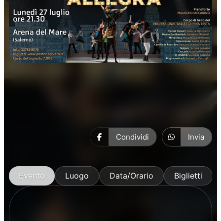
Prosa
Condividi
Invia
Evento
Luogo
Data/Orario
Biglietti