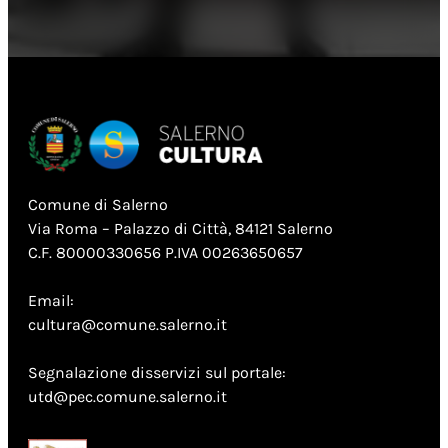
Comune di Salerno
Via Roma – Palazzo di Città, 84121 Salerno
C.F. 80000330656 P.IVA 00263650657
Email:
cultura@comune.salerno.it
Segnalazione disservizi sul portale:
utd@pec.comune.salerno.it