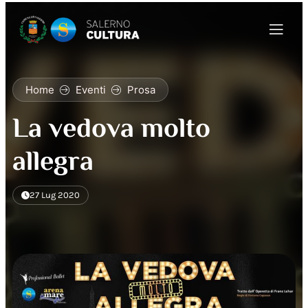
Home
Eventi
Prosa
La vedova molto
allegra
27 Lug 2020