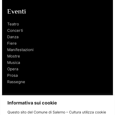
Eventi
Teatro
Concerti
Danza
Fiere
Manifestazioni
Mostre
Musica
Opera
Prosa
Rassegne
Salerno
Informativa sui cookie
Personaggi
Questo sito del Comune di Salerno – Cultura utilizza cookie