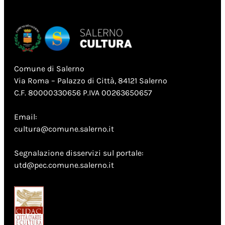
Comune di Salerno
Via Roma – Palazzo di Città, 84121 Salerno
C.F. 80000330656 P.IVA 00263650657
Email:
cultura@comune.salerno.it
Segnalazione disservizi sul portale:
utd@pec.comune.salerno.it