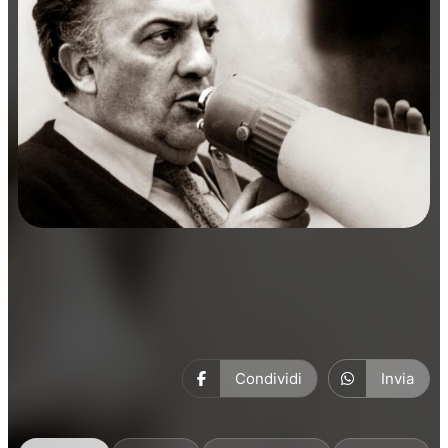
Musica
Condividi
Invia