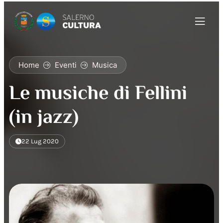
Home
Eventi
Musica
Le musiche di Fellini
(in jazz)
22 Lug 2020