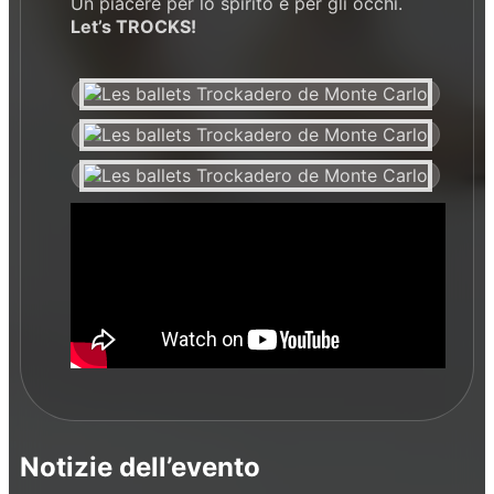
Un piacere per lo spirito e per gli occhi.
Let’s TROCKS!
Notizie dell’evento