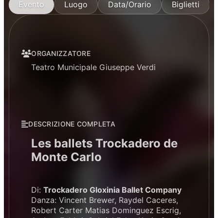
Evento
Luogo
Data/Orario
Biglietti
ORGANIZZATORE
Teatro Municipale Giuseppe Verdi
DESCRIZIONE COMPLETA
Les ballets Trockadero de
Monte Carlo
Di:
Trockadero Gloxinia Ballet Company
Danza: Vincent Brewer, Raydel Caceres,
Robert Carter Matias Dominguez Escrig,