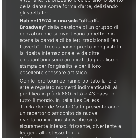
della danza come forma d’arte, deliziando
gli spettatori.
Nati nel 1974 in una sala “off-off-
Broadway”
dalla passione di un gruppo di
danzatori che si divertivano a mettere in
scena la parodia di balletti tradizionali “en
travesti”, i Trocks hanno presto conquistato
la ribalta internazionale, e da oltre
cinquant’anni sono ammirati da pubblico e
stampa per l’originalità e per il loro
eccellente spessore artistico.
Con le loro tournée hanno portato la loro
arte e regalato momenti indimenticabili al
pubblico in più di 660 città e 43 paesi in
tutto il mondo. In Italia Les Ballets
Trockadero de Monte Carlo presenteranno
un repertorio arricchito da nuove
rivisitazioni in uno show che sarà
sicuramente intenso, frizzante, divertente e
leggero allo stesso tempo.