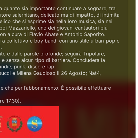
da quanto sia importante continuare a sognare, tra
tore salernitano, delicato ma di impatto, di intimità
lico che si esprime sia nella loro musica, sia nei
 poi Mazzariello, uno dei giovani cantautori più
on a cura di Flavio Abate e Antonio Saporito.
 tra collettivo e boy band, con uno stile urban-pop e
.
te e dalle parole profonde; seguirà Tripolare,
 e senza alcun tipo di barriera. Concluderà la
indie, punk, disco e rap.
pucci e Milena Gaudioso il 26 Agosto; Nat4,
rate che per l’abbonamento. È possibile effettuare
re 17.30).