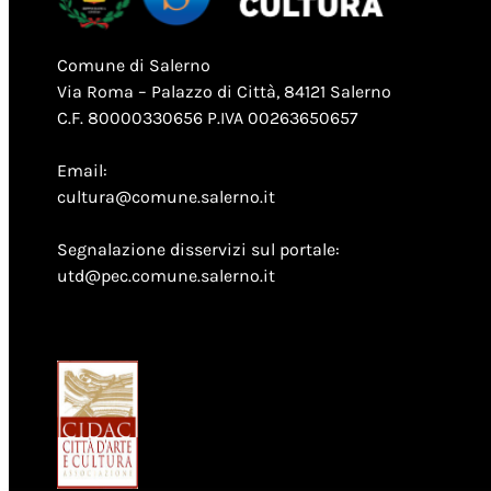
Comune di Salerno
Via Roma – Palazzo di Città, 84121 Salerno
C.F. 80000330656 P.IVA 00263650657
Email:
cultura@comune.salerno.it
Segnalazione disservizi sul portale:
utd@pec.comune.salerno.it