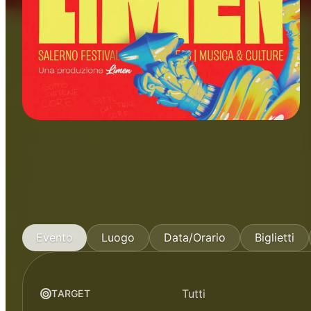
LIMEN Salerno Festival
Musica
Evento
Luogo
Data/Orario
Biglietti
Tutti
TARGET