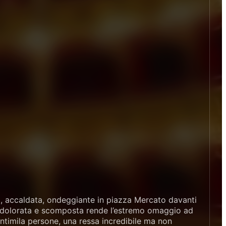
nta, accaldata, ondeggiante in piazza Mercato davanti
 addolorata e scomposta rende l’estremo omaggio ad
ntimila persone, una ressa incredibile ma non