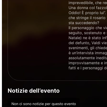
imprevedibile, che ren
Una donna col fazzole
Oddio! È proprio lui”
che stringe il rosario
sta succedendo?
Il personaggio che vi
seguito, sostenuto e
Natale) ne è stato inf
del defunto, Valdi vie
svenimenti, gli chiede
è un’intervista immag
assolutamente inedita
improvvisamente e inc
fatti e i personaggi d
Notizie dell’evento
Non ci sono notizie per questo evento