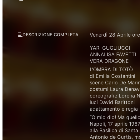
Venerdì 28 Aprile or
DESCRIZIONE COMPLETA
YARI GUGLIUCCI
ANNALISA FAVETTI
VERA DRAGONE
L’OMBRA DI TOTÒ
di Emilia Costantini
scene Carlo De Mari
costumi Laura Dena
coreografie Lorena 
luci David Barittoni
adattamento e regi
“O mio dio! Ma quello
Napoli, 17 aprile 196
alla Basilica di San
Antonio de Curtis, m