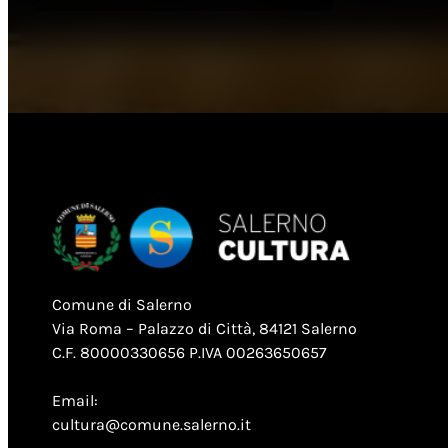
Comune di Salerno
Via Roma – Palazzo di Città, 84121 Salerno
C.F. 80000330656 P.IVA 00263650657
Email:
cultura@comune.salerno.it