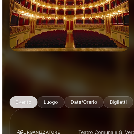
Concerti
Musica
Evento
Luogo
Data/Orario
Biglietti
Teatro Comunale G. Ver
ORGANIZZATORE