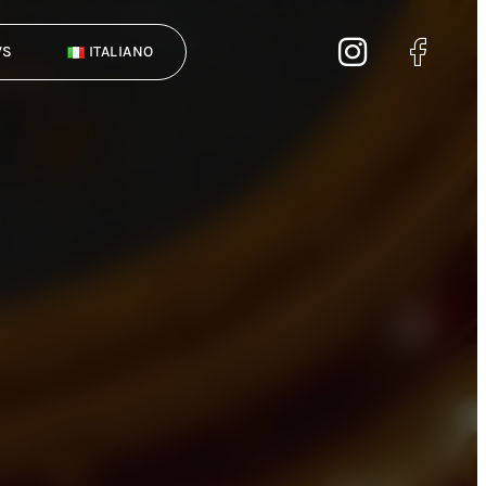
WS
ITALIANO