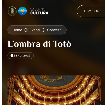
HOMEPAGE
Home
Eventi
Concerti
L’ombra di Totò
28 Apr 2023