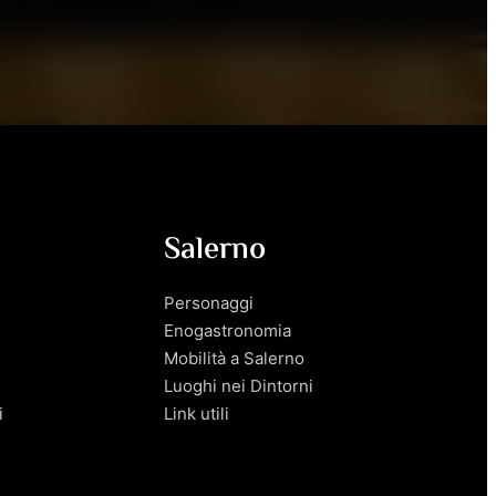
Salerno
Personaggi
Enogastronomia
Mobilità a Salerno
Luoghi nei Dintorni
i
Link utili