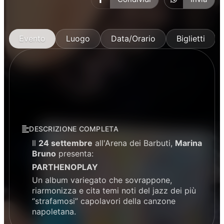
Evento
Luogo
Data/Orario
Biglietti
DESCRIZIONE COMPLETA
Il
24 settembre
all'Arena dei Barbuti,
Marina
Bruno
presenta:
PARTHENOPLAY
Un album variegato che sovrappone,
riarmonizza e cita temi noti del jazz dei più
“strafamosi” capolavori della canzone
napoletana.