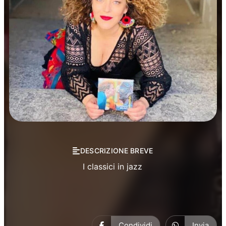
Musica
DESCRIZIONE BREVE
I classici in jazz
Condividi
Invia