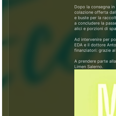
Dopo la consegna in 
colazione offerta dal
e buste per la raccol
a concludere la passe
alici e porzioni di sp
Ad intervenire per po
EDA e il dottore Anto
finanziatori: grazie a
A prendere parte alla
Limen Salerno.