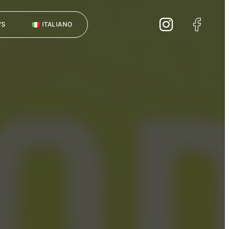
WS
ITALIANO