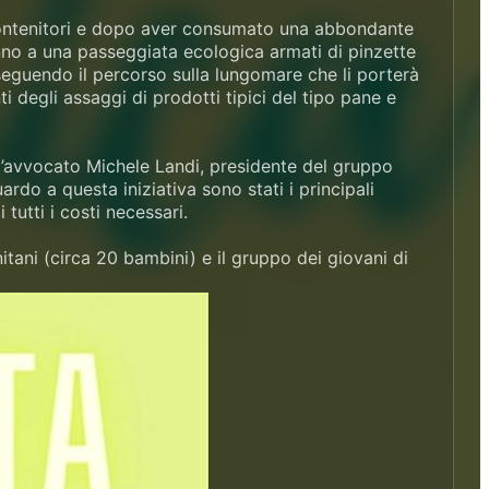
contenitori e dopo aver consumato una abbondante
anno a una passeggiata ecologica armati di pinzette
seguendo il percorso sulla lungomare che li porterà
degli assaggi di prodotti tipici del tipo pane e
à l’avvocato Michele Landi, presidente del gruppo
do a questa iniziativa sono stati i principali
tutti i costi necessari.
itani (circa 20 bambini) e il gruppo dei giovani di