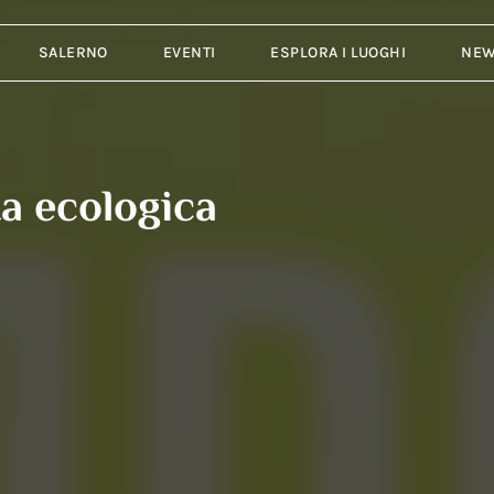
SALERNO
EVENTI
ESPLORA I LUOGHI
NE
a ecologica