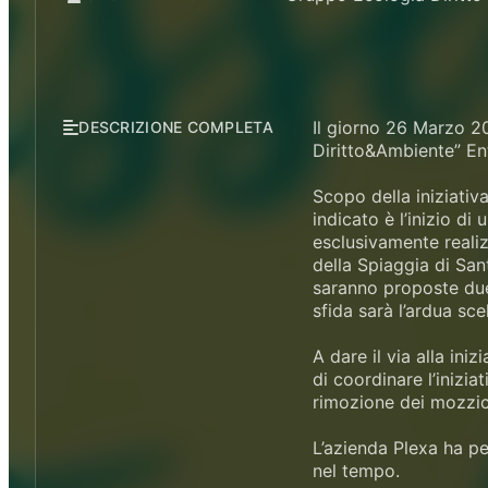
Il giorno 26 Marzo 2
DESCRIZIONE COMPLETA
Diritto&Ambiente” Ent
Scopo della iniziativ
indicato è l’inizio d
esclusivamente realiz
della Spiaggia di San
saranno proposte due 
sfida sarà l’ardua sc
A dare il via alla ini
di coordinare l’inizi
rimozione dei mozzico
L’azienda Plexa ha pe
nel tempo.