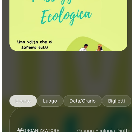
Manifestazioni
Evento
Luogo
Data/Orario
Biglietti
Gruppo Ecologia Diritt
ORGANIZZATORE