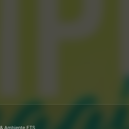
o & Ambiente ETS