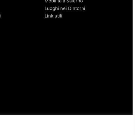
Mobilità a Salerno
Luoghi nei Dintorni
i
Link utili