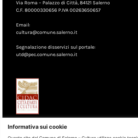
Via Roma – Palazzo di Città, 84121 Salerno
C.F. 80000330656 P.IVA 00263650657
Email:
cultura@comune.salerno.it
Segnalazione disservizi sul portale:
utd@pec.comune.salerno.it
Informativa sui cookie
Questo sito del Comune di Salerno – Cultura utilizza cookie tecnici