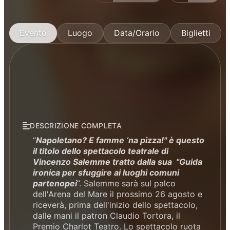
Evento
Luogo
Data/Orario
Biglietti
DESCRIZIONE COMPLETA
“
Napoletano? E famme ‘na pizza!" è questo
il titolo dello spettacolo teatrale di
Vincenzo Salemme tratto dalla sua "Guida
ironica per sfuggire ai luoghi comuni
partenopei
”. Salemme sarà sul palco
dell'Arena del Mare il prossimo 26 agosto e
riceverà, prima dell'inizio dello spettacolo,
dalle mani il patron Claudio Tortora, il
Premio Charlot Teatro. Lo spettacolo ruota