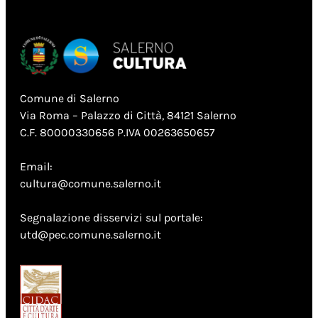
Comune di Salerno
Via Roma – Palazzo di Città, 84121 Salerno
C.F. 80000330656 P.IVA 00263650657
Email:
cultura@comune.salerno.it
Segnalazione disservizi sul portale:
utd@pec.comune.salerno.it