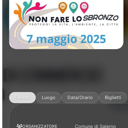
Manifestazioni
Evento
Luogo
Data/Orario
Biglietti
Comune di Salerno
ORGANIZZATORE