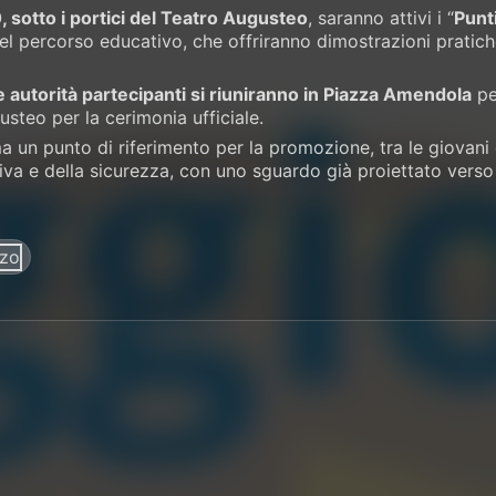
, sotto i portici del Teatro Augusteo
, saranno attivi i “
Punti
el percorso educativo, che offriranno dimostrazioni pratich
le autorità partecipanti si riuniranno in Piazza Amendola
per
usteo per la cerimonia ufficiale.
ma un punto di riferimento per la promozione, tra le giovani 
tiva e della sicurezza, con uno sguardo già proiettato vers