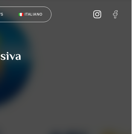
WS
ITALIANO
usiva