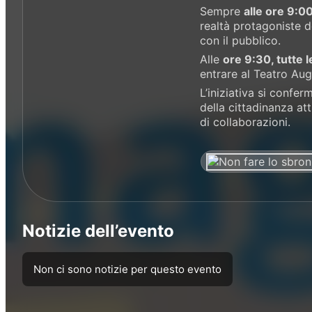
Sempre
alle ore 9:00
realtà protagoniste d
con il pubblico.
Alle
ore 9:30, tutte 
entrare al Teatro Aug
L’iniziativa si confer
della cittadinanza at
di collaborazioni.
Notizie dell’evento
Non ci sono notizie per questo evento