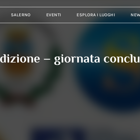
SALERNO
EVENTI
ESPLORA I LUOGHI
NE
edizione – giornata concl