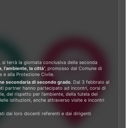
, si terrà la giornata conclusiva della seconda
, l’ambiente, la città
”, promosso dal Comune di
e e alla Protezione Civile.
zione secondaria di secondo grado
. Dal 3 febbraio al
enti partner hanno partecipato ad incontri, corsi di
, del rispetto per l’ambiente, della tutela del
le istituzioni, anche attraverso visite e incontri
i dai loro docenti referenti e dai dirigenti