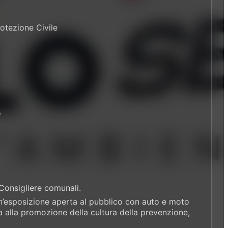
rotezione Civile
o
 Consigliere comunali.
un’esposizione aperta al pubblico con auto e moto
ta alla promozione della cultura della prevenzione,