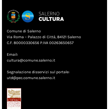
Comune di Salerno
Via Roma – Palazzo di Città, 84121 Salerno
C.F. 80000330656 P.IVA 00263650657
Email:
cultura@comune.salerno.it
Segnalazione disservizi sul portale:
utd@pec.comune.salerno.it