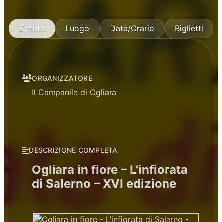
Evento
Luogo
Data/Orario
Biglietti
ORGANIZZATORE
Il Campanile di Ogliara
DESCRIZIONE COMPLETA
Ogliara in fiore – L'infiorata
di Salerno – XVI edizione