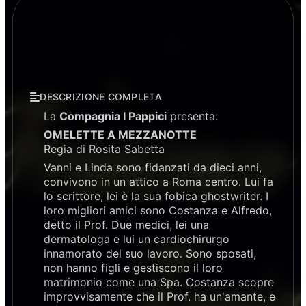
DESCRIZIONE COMPLETA
La
Compagnia I Pappici
presenta:
OMELETTE A MEZZANOTTE
Regia di Rosita Sabetta
Vanni e Linda sono fidanzati da dieci anni,
convivono in un attico a Roma centro. Lui fa
lo scrittore, lei è la sua fobica ghostwriter. I
loro migliori amici sono Costanza e Alfredo,
detto il Prof. Due medici, lei una
dermatologa e lui un cardiochirurgo
innamorato del suo lavoro. Sono sposati,
non hanno figli e gestiscono il loro
matrimonio come una Spa. Costanza scopre
improvvisamente che il Prof. ha un'amante, e