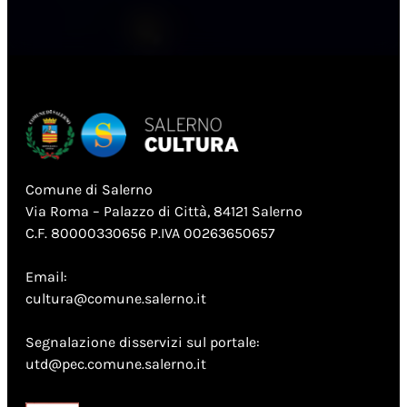
Comune di Salerno
Via Roma – Palazzo di Città, 84121 Salerno
C.F. 80000330656 P.IVA 00263650657
Email:
cultura@comune.salerno.it
Segnalazione disservizi sul portale:
utd@pec.comune.salerno.it