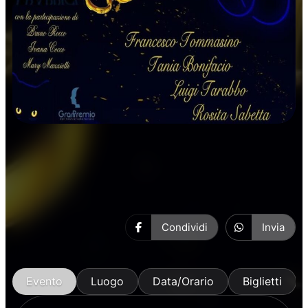
Prosa
Condividi
Invia
Evento
Luogo
Data/Orario
Biglietti