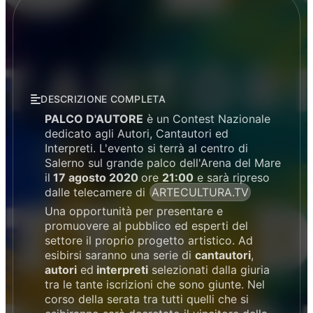
DESCRIZIONE COMPLETA
PALCO D'AUTORE
è un Contest Nazionale
dedicato agli Autori, Cantautori ed
Interpreti. L'evento si terrà al centro di
Salerno sul grande palco dell'Arena del Mare
il
17 agosto 2020
ore
21:00
e sarà ripreso
dalle telecamere di
ARTECULTURA.TV
Una opportunità per presentare e
promuovere al pubblico ed esperti del
settore il proprio progetto artistico. Ad
esibirsi saranno una serie di
cantautori
,
autori
ed
interpreti
selezionati dalla giuria
tra le tante iscrizioni che sono giunte. Nel
corso della serata tra tutti quelli che si