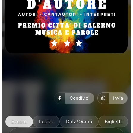
Musica
Condividi
Invia
Evento
Luogo
Data/Orario
Biglietti