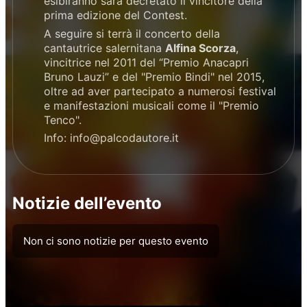
esibiranno sarà decretato il vincitore della
prima edizione del Contest.
A seguire si terrà il concerto della
cantautrice salernitana
Alfina Scorza
,
vincitrice nel 2011 del “Premio Anacapri
Bruno Lauzi” e del "Premio Bindi" nel 2015,
oltre ad aver partecipato a numerosi festival
e manifestazioni musicali come il "Premio
Tenco".
Info: info@palcodautore.it
Notizie dell’evento
Non ci sono notizie per questo evento