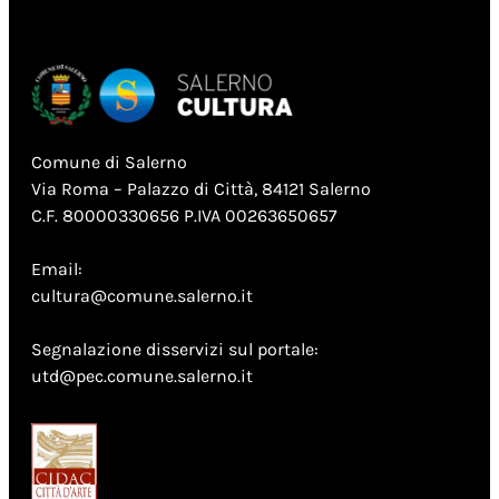
Comune di Salerno
Via Roma – Palazzo di Città, 84121 Salerno
C.F. 80000330656 P.IVA 00263650657
Email:
cultura@comune.salerno.it
Segnalazione disservizi sul portale:
utd@pec.comune.salerno.it