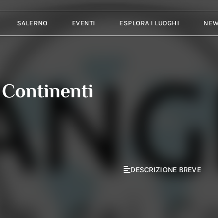
SALERNO
EVENTI
ESPLORA I LUOGHI
NE
 Continenti
DESCRIZIONE BREVE