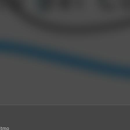
ritmo