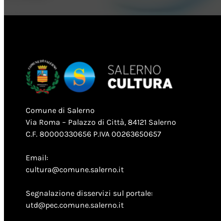
Comune di Salerno
Via Roma – Palazzo di Città, 84121 Salerno
C.F. 80000330656 P.IVA 00263650657
Email:
cultura@comune.salerno.it
Segnalazione disservizi sul portale:
utd@pec.comune.salerno.it