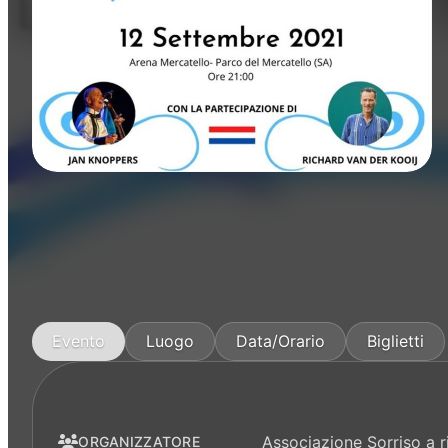
Manifestazioni
Evento
Luogo
Data/Orario
Biglietti
Associazione Sorriso a 
ORGANIZZATORE