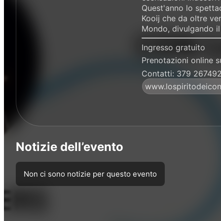
Quest'anno lo spettac
Kooij che da oltre ven
Mondo, divulgando il 
Ingresso gratuito
Prenotazioni online 
Contatti: 379 2674928
www.lospiritodeicont
Notizie dell’evento
Non ci sono notizie per questo evento