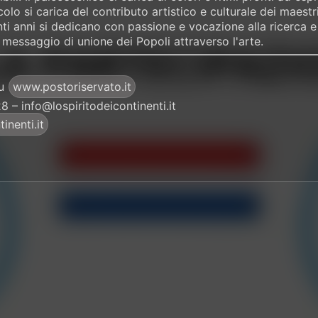
olo si carica del contributo artistico e culturale dei maest
ti anni si dedicano con passione e vocazione alla ricerca e al
messaggio di unione dei Popoli attraverso l'arte.
su
www.postoriservato.it
 – info@lospiritodeicontinenti.it
inenti.it