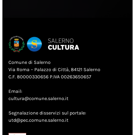
Comune di Salerno
Via Roma – Palazzo di Città, 84121 Salerno
C.F. 80000330656 P.IVA 00263650657
Email:
cultura@comune.salerno.it
Segnalazione disservizi sul portale:
utd@pec.comune.salerno.it