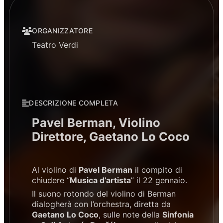
ORGANIZZATORE
Teatro Verdi
DESCRIZIONE COMPLETA
Pavel Berman, Violino
Direttore, Gaetano Lo Coco
Al violino di
Pavel Berman
il compito di
chiudere “
Musica d’artista
” il 22 gennaio.
Il suono rotondo del violino di Berman
dialogherà con l’orchestra, diretta da
Gaetano Lo Coco
, sulle note della
Sinfonia