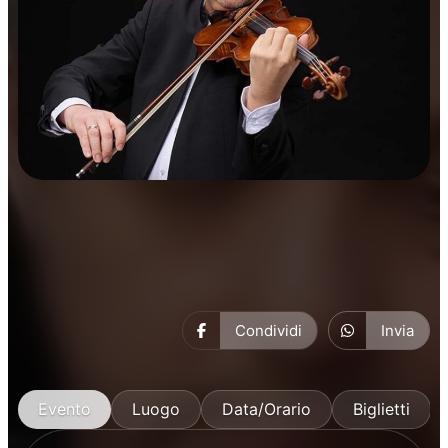
Concerti
Musica
Condividi
Invia
Evento
Luogo
Data/Orario
Biglietti