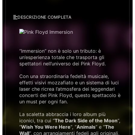
DESCRIZIONE COMPLETA
“Immersion” non è solo un tributo: è
un’esperienza totale che trasporta gli
spettatori nell’universo dei Pink Floyd.
Con una straordinaria fedeltà musicale,
effetti visivi mozzafiato e un sistema di luci
laser che ricrea l’atmosfera dei leggendari
concerti dei Pink Floyd, questo spettacolo è
un must per ogni fan.
La scaletta abbraccia i loro album più
iconici, tra cui “
The Dark Side of the Moon
“,
“
Wish You Were Here
“, “
Animals
” e “
The
Wall
“, con arrangiamenti fedeli agli originali,