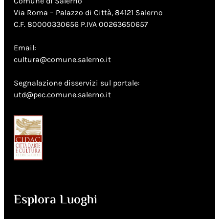
Comune di Salerno
Via Roma – Palazzo di Città, 84121 Salerno
C.F. 80000330656 P.IVA 00263650657
Email:
cultura@comune.salerno.it
Segnalazione disservizi sul portale:
utd@pec.comune.salerno.it
Esplora Luoghi