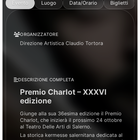
Evento
Luogo
Data/Orario
Biglietti
ORGANIZZATORE
Direzione Artistica Claudio Tortora
DESCRIZIONE COMPLETA
Premio Charlot – XXXVI
edizione
Giunge alla sua 36esima edizione il Premio
Charlot, che inizierà il prossimo 24 ottobre
al Teatro Delle Arti di Salerno.
La storica kermesse salernitana dedicata al