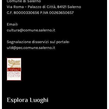
Comune di Salerno
Via Roma – Palazzo di Città, 84121 Salerno
C.F. 80000330656 P.IVA 00263650657
Email:
cultura@comune.salerno.it
Segnalazione disservizi sul portale:
utd@pec.comune.salerno.it
Esplora Luoghi