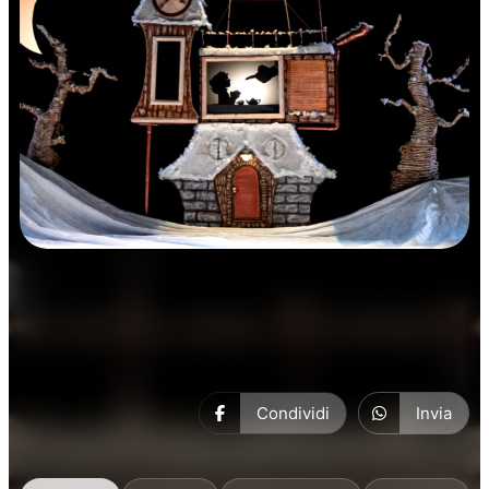
Prosa
Condividi
Invia