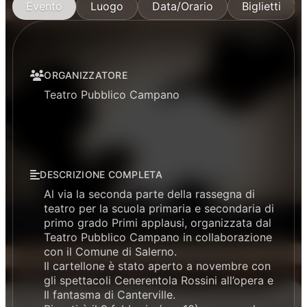
Evento
Luogo
Data/Orario
Biglietti
ORGANIZZATORE
Teatro Pubblico Campano
DESCRIZIONE COMPLETA
Al via la seconda parte della rassegna di
teatro per la scuola primaria e secondaria di
primo grado Primi applausi, organizzata dal
Teatro Pubblico Campano in collaborazione
con il Comune di Salerno.
Il cartellone è stato aperto a novembre con
gli spettacoli Cenerentola Rossini all’opera e
Il fantasma di Canterville.