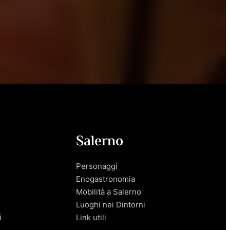
Salerno
Personaggi
Enogastronomia
Mobilità a Salerno
Luoghi nei Dintorni
i
Link utili