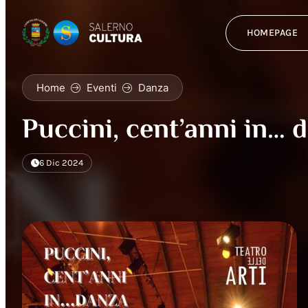
HOMEPAGE
Home
Eventi
Danza
Puccini, cent’anni in… 
6 Dic 2024