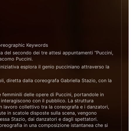
horeographic Keywords
ra del secondo dei tre attesi appuntamenti “Puccini,
iacomo Puccini.
iniziativa esplora il genio pucciniano attraverso la
 diretta dalla coreografa Gabriella Stazio, con la
 femminili delle opere di Puccini, portandole in
interagiscono con il pubblico. La struttura
 lavoro collettivo tra la coreografa e i danzatori,
te in scatole disposte sulla scena, vengono
ssa Stazio, dai danzatori e dagli spettatori.
oreografia in una composizione istantanea che si