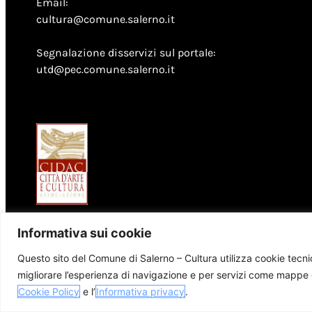
Email:
cultura@comune.salerno.it
Segnalazione disservizi sul portale:
utd@pec.comune.salerno.it
Informativa sui cookie
Questo sito del Comune di Salerno – Cultura utilizza cookie tecnici
migliorare l’esperienza di navigazione e per servizi come mappe e
© 2026 Comune di Salerno – Tutti i diritti riservati
Cookie Policy
e l’
Informativa privacy
.