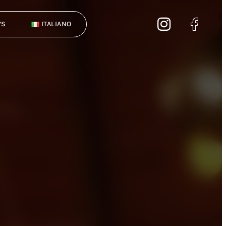
WS
ITALIANO