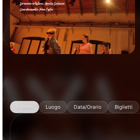
Danza
Evento
Luogo
Data/Orario
Biglietti