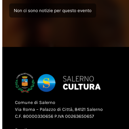
Non ci sono notizie per questo evento
Comune di Salerno
Via Roma – Palazzo di Città, 84121 Salerno
C.F. 80000330656 P.IVA 00263650657