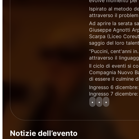
evolve momento per
Ispirato al metodo d
attraverso il problem
Ad aprire la serata sa
Giuseppe Agnotti Arp
Scarpa (Liceo Coreuti
saggio del loro talen
“Puccini, cent'anni 
attraverso il linguag
Il ciclo di eventi si
Compagnia Nuovo Balle
di essere il culmine 
Ingresso 6 dicembre
Ingresso 7 dicembre:
Notizie dell’evento