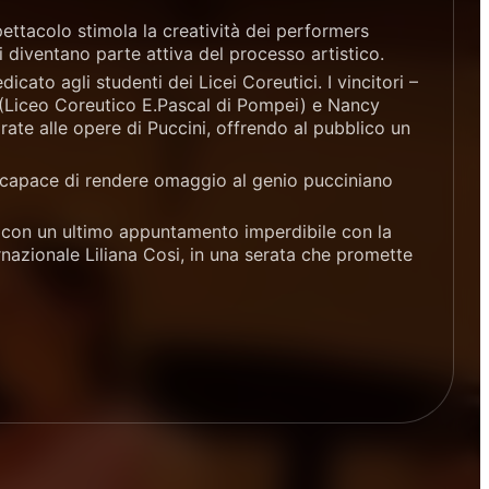
ttacolo stimola la creatività dei performers
i diventano parte attiva del processo artistico.
cato agli studenti dei Licei Coreutici. I vincitori –
(Liceo Coreutico E.Pascal di Pompei) e Nancy
ate alle opere di Puccini, offrendo al pubblico un
, capace di rendere omaggio al genio pucciniano
o, con un ultimo appuntamento imperdibile con la
nazionale Liliana Cosi, in una serata che promette