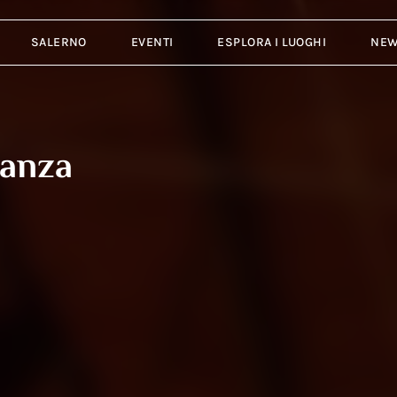
SALERNO
EVENTI
ESPLORA I LUOGHI
NE
danza