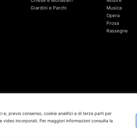
Chiese e Monasteri
Mostre
Giardini e Parchi
Musica
Opera
Prosa
Rassegne
 e, previo consenso, cookie analitici e di terze parti per
 video incorporati. Per maggiori informazioni consulta la