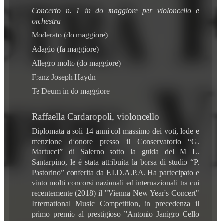
Concerto n. 1 in do maggiore per violoncello e
orchestra
Moderato (do maggiore)
Adagio (fa maggiore)
Allegro molto (do maggiore)
Franz Joseph Haydn
Te Deum in do maggiore
Raffaella Cardaropoli, violoncello
Diplomata a soli 14 anni col massimo dei voti, lode e
menzione d’onore presso il Conservatorio “G.
Martucci” di Salerno sotto la guida del M L.
Santarpino, le è stata attribuita la borsa di studio “P.
Pastorino” conferita da F.I.D.A.P.A. Ha partecipato e
vinto molti concorsi nazionali ed internazionali tra cui
recentemente (2018) il "Vienna New Year's Concert"
International Music Competition, in precedenza il
primo premio al prestigioso ”Antonio Janigro Cello