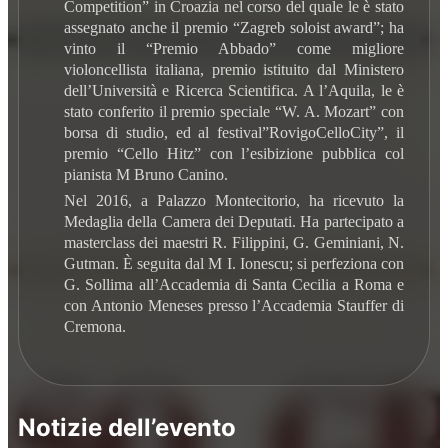
Competition” in Croazia nel corso del quale le è stato
assegnato anche il premio “Zagreb soloist award”; ha
vinto il “Premio Abbado” come migliore
violoncellista italiana, premio istituito dal Ministero
dell’Università e Ricerca Scientifica. A l’Aquila, le è
stato conferito il premio speciale “W. A. Mozart” con
borsa di studio, ed al festival”RovigoCelloCity”, il
premio “Cello Hitz” con l’esibizione pubblica col
pianista M Bruno Canino.
Nel 2016, a Palazzo Montecitorio, ha ricevuto la
Medaglia della Camera dei Deputati. Ha partecipato a
masterclass dei maestri R. Filippini, G. Geminiani, N.
Gutman. È seguita dal M I. Ionescu; si perfeziona con
G. Sollima all’Accademia di Santa Cecilia a Roma e
con Antonio Meneses presso l’Accademia Stauffer di
Cremona.
Notizie dell’evento