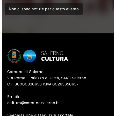
Non ci sono notizie per questo evento
Comune di Salerno
Via Roma – Palazzo di Città, 84121 Salerno
C.F. 80000330656 P.IVA 00263650657
Email:
cultura@comune.salerno.it
Segnalazione disservizi sul portale: