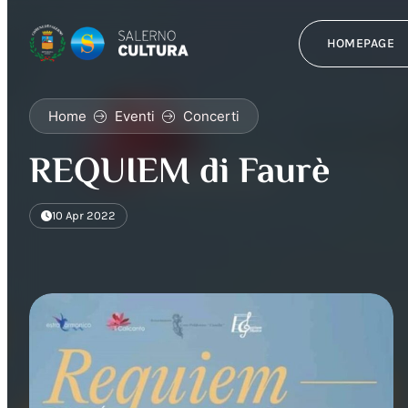
HOMEPAGE
Home
Eventi
Concerti
REQUIEM di Faurè
10 Apr 2022