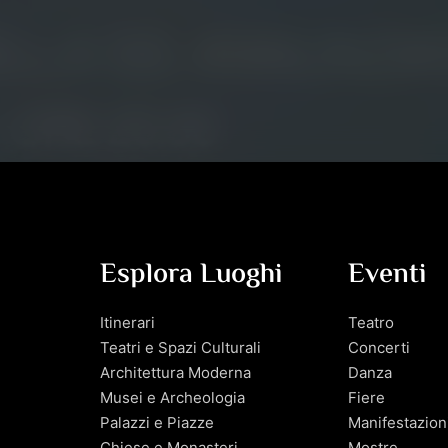
Esplora Luoghi
Eventi
Itinerari
Teatro
Teatri e Spazi Culturali
Concerti
Architettura Moderna
Danza
Musei e Archeologia
Fiere
Palazzi e Piazze
Manifestazion
Chiese e Monasteri
Mostre