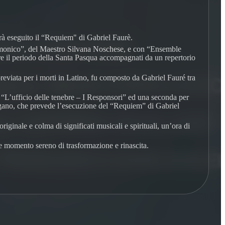
rà eseguito il “Requiem" di Gabriel Faurè.
 Armonico”, del Maestro Silvana Noschese, e con “Ensemble
e il periodo della Santa Pasqua accompagnati da un repertorio
reviata per i morti in Latino, fu composto da Gabriel Fauré tra
 “L’ufficio delle tenebre – I Responsori” ed una seconda per
 organo, che prevede l’esecuzione del “Requiem” di Gabriel
iginale e colma di significati musicali e spirituali, un’ora di
e momento sereno di trasformazione e rinascita.