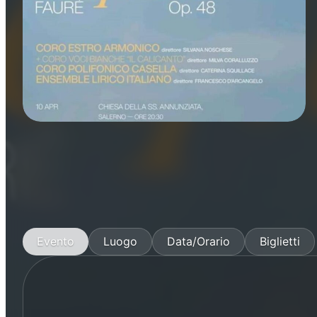
Concerti
Musica
Evento
Luogo
Data/Orario
Biglietti