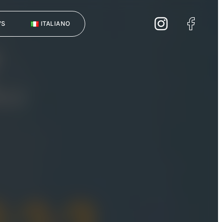
WS
ITALIANO