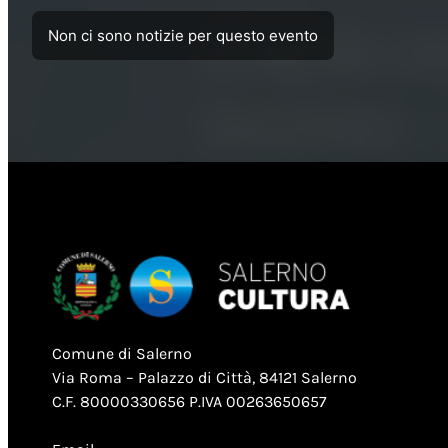
Non ci sono notizie per questo evento
Comune di Salerno
Via Roma – Palazzo di Città, 84121 Salerno
C.F. 80000330656 P.IVA 00263650657