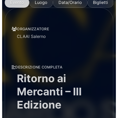
Evento
Luogo
Data/Orario
Biglietti
ORGANIZZATORE
CLAAI Salerno
DESCRIZIONE COMPLETA
Ritorno ai
Mercanti – III
Edizione