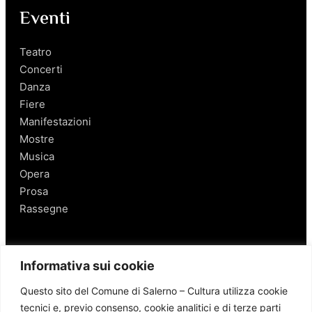
Eventi
Teatro
Concerti
Danza
Fiere
Manifestazioni
Mostre
Musica
Opera
Prosa
Rassegne
Salerno
Informativa sui cookie
Personaggi
Questo sito del Comune di Salerno – Cultura utilizza cookie
Enogastronomia
tecnici e, previo consenso, cookie analitici e di terze parti