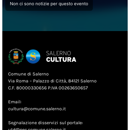
Non ci sono notizie per questo evento
Comune di Salerno
Via Roma – Palazzo di Città, 84121 Salerno
C.F. 80000330656 P.IVA 00263650657
Email:
cultura@comune.salerno.it
Segnalazione disservizi sul portale:
utd@pec.comune.salerno.it