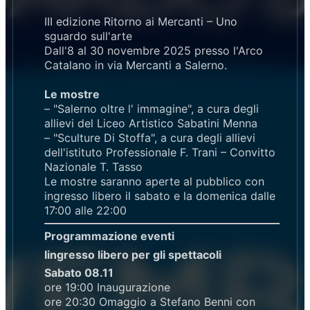
III edizione Ritorno ai Mercanti – Uno
sguardo sull'arte
Dall'8 al 30 novembre 2025 presso l'Arco
Catalano in via Mercanti a Salerno.
Le mostre
– "Salerno oltre l' immagine", a cura degli
allievi del Liceo Artistico Sabatini Menna
– "Sculture Di Stoffa", a cura degli allievi
dell'istituto Professionale F. Trani – Convitto
Nazionale T. Tasso
Le mostre saranno aperte al pubblico con
ingresso libero il sabato e la domenica dalle
17:00 alle 22:00
Programmazione eventi
Iingresso libero per gli spettacoli
Sabato 08.11
ore 19:00 Inaugurazione
ore 20:30 Omaggio a Stefano Benni con