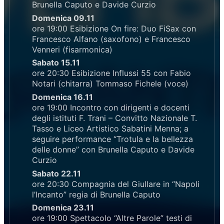
Brunella Caputo e Davide Curzio
Domenica 09.11
ore 19:00 Esibizione On fire: Duo FiSax con
Francesco Alfano (saxofono) e Francesco
Venneri (fisarmonica)
Sabato 15.11
ore 20:30 Esibizione Influssi 55 con Fabio
Notari (chitarra) Tommaso Fichele (voce)
Domenica 16.11
ore 19:00 Incontro con dirigenti e docenti
degli istituti F. Trani – Convitto Nazionale T.
Tasso e Liceo Artistico Sabatini Menna; a
seguire performance “Trotula e la bellezza
delle donne” con Brunella Caputo e Davide
Curzio
Sabato 22.11
ore 20:30 Compagnia del Giullare in “Napoli
l’Incanto” regia di Brunella Caputo
Domenica 23.11
ore 19:00 Spettacolo “Altre Parole” testi di