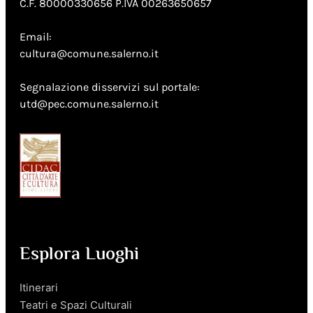
C.F. 80000330656 P.IVA 00263650657
Email:
cultura@comune.salerno.it
Segnalazione disservizi sul portale:
utd@pec.comune.salerno.it
Esplora Luoghi
Itinerari
Teatri e Spazi Culturali