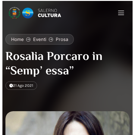
Home
Eventi
Prosa
Rosalia Porcaro in
“Semp’ essa”
21 Ago 2021