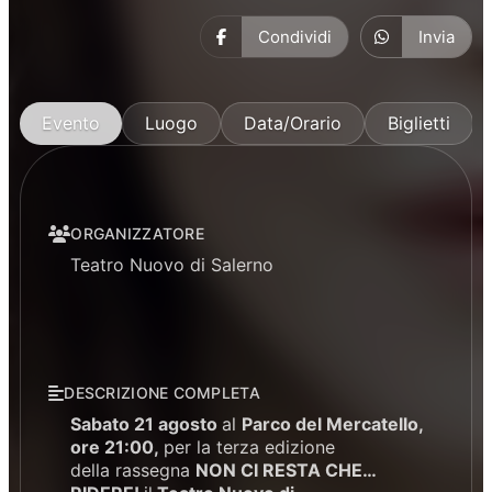
Condividi
Invia
Evento
Luogo
Data/Orario
Biglietti
ORGANIZZATORE
Teatro Nuovo di Salerno
DESCRIZIONE COMPLETA
Sabato 21 agosto
al
Parco del Mercatello,
ore 21:00,
per la terza edizione
della rassegna
NON CI RESTA CHE…