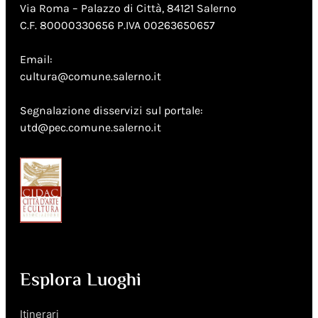
Via Roma – Palazzo di Città, 84121 Salerno
C.F. 80000330656 P.IVA 00263650657
Email:
cultura@comune.salerno.it
Segnalazione disservizi sul portale:
utd@pec.comune.salerno.it
Esplora Luoghi
Itinerari