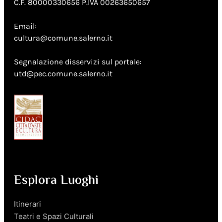
C.F. 80000330656 P.IVA 00263650657
Email:
cultura@comune.salerno.it
Segnalazione disservizi sul portale:
utd@pec.comune.salerno.it
Esplora Luoghi
Itinerari
Teatri e Spazi Culturali