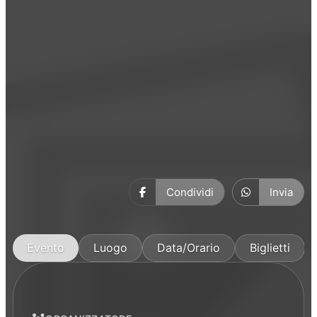
Musica
Condividi
Invia
Evento
Luogo
Data/Orario
Biglietti