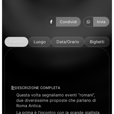
Condividi
Invia
Evento
Luogo
Data/Orario
Biglietti
DESCRIZIONE COMPLETA
Questa volta segnaliamo eventi “romani”,
due diversissime proposte che parlano di
Roma Antica.
La prima è l’incontro con la grande giallista