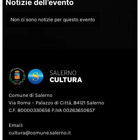
Notizie dell’evento
Non ci sono notizie per questo evento
Comune di Salerno
Via Roma – Palazzo di Città, 84121 Salerno
C.F. 80000330656 P.IVA 00263650657
Email:
cultura@comune.salerno.it