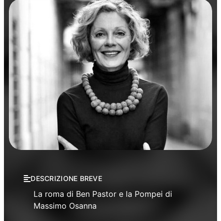
Manifestazioni
Rassegne
Salerno Letteratura
DESCRIZIONE BREVE
La roma di Ben Pastor e la Pompei di
Massimo Osanna