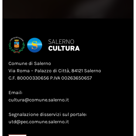
Comune di Salerno
Via Roma – Palazzo di Città, 84121 Salerno
C.F. 80000330656 P.IVA 00263650657
Email:
cultura@comune.salerno.it
Segnalazione disservizi sul portale:
utd@pec.comune.salerno.it