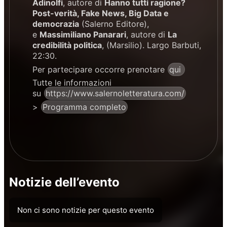
Adinolfi
, autore di
Hanno tutti ragione?
Post-verità, Fake News, Big Data e
democrazia
(Salerno Editore),
e
Massimiliano Panarari
, autore di
La
credibilità politica
, (Marsilio). Largo Barbuti,
22:30.
Per partecipare occorre prenotare
qui
Tutte le informazioni
su
https://www.salernoletteratura.com/
>
Programma completo
Notizie dell’evento
Non ci sono notizie per questo evento