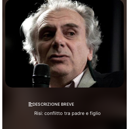
Manifestazioni
Rassegne
Salerno Letteratura
DESCRIZIONE BREVE
Risi: conflitto tra padre e figlio