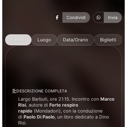
Condividi
Invia
Evento
Luogo
Data/Orario
Biglietti
DESCRIZIONE COMPLETA
Largo Barbuti, ore 21:15. Incontro con
Marco
Risi
, autore di
Forte respiro
rapido
(Mondadori), con la conduzione
di
Paolo Di Paolo
, un libro dedicato a Dino
Risi.