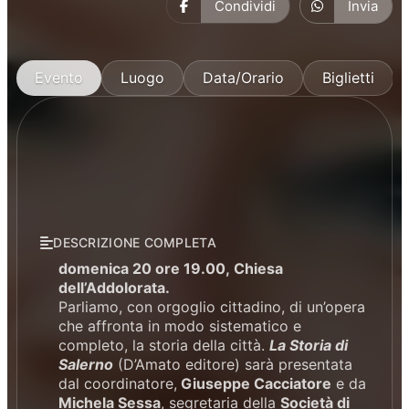
Condividi
Invia
Evento
Luogo
Data/Orario
Biglietti
DESCRIZIONE COMPLETA
domenica 20 ore 19.00, Chiesa
dell’Addolorata.
Parliamo, con orgoglio cittadino, di un’opera
che affronta in modo sistematico e
completo, la storia della città.
La Storia di
Salerno
(D’Amato editore) sarà presentata
dal coordinatore,
Giuseppe Cacciatore
e da
Michela Sessa
, segretaria della
Società di