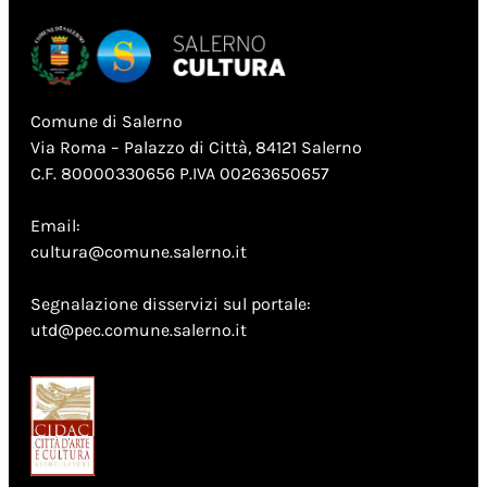
Comune di Salerno
Via Roma – Palazzo di Città, 84121 Salerno
C.F. 80000330656 P.IVA 00263650657
Email:
cultura@comune.salerno.it
Segnalazione disservizi sul portale:
utd@pec.comune.salerno.it