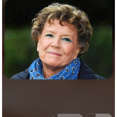
Manifestazioni
Rassegne
Salerno Letteratura