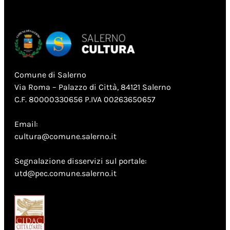
Comune di Salerno
Via Roma – Palazzo di Città, 84121 Salerno
C.F. 80000330656 P.IVA 00263650657
Email:
cultura@comune.salerno.it
Segnalazione disservizi sul portale:
utd@pec.comune.salerno.it