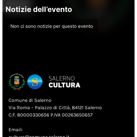
Notizie dell’evento
Non ci sono notizie per questo evento
Comune di Salerno
Via Roma – Palazzo di Città, 84121 Salerno
C.F. 80000330656 P.IVA 00263650657
Email:
cultura@comune.salerno.it