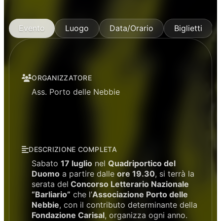
Evento
Luogo
Data/Orario
Biglietti
ORGANIZZATORE
Ass. Porto delle Nebbie
DESCRIZIONE COMPLETA
Sabato
17 luglio
nel
Quadriportico del
Duomo
a partire dalle
ore 19.30
, si terrà la
serata del
Concorso Letterario Nazionale
“Barliario”
che l’
Associazione Porto delle
Nebbie
, con il contributo determinante della
Fondazione Carisal
, organizza ogni anno.