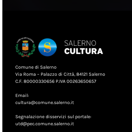
Comune di Salerno
Via Roma – Palazzo di Città, 84121 Salerno
C.F. 80000330656 P.IVA 00263650657
Email:
cultura@comune.salerno.it
Segnalazione disservizi sul portale:
utd@pec.comune.salerno.it