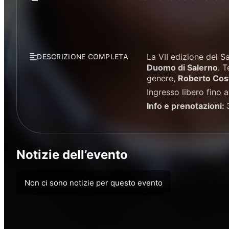
La VII edizione del Sa
DESCRIZIONE COMPLETA
Duomo di Salerno
. 
genere,
Roberto Cost
Ingresso libero fino 
Info e prenotazioni:
Notizie dell’evento
Non ci sono notizie per questo evento