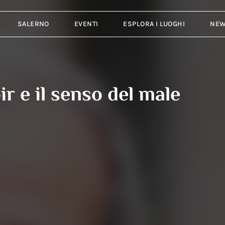
SALERNO
EVENTI
ESPLORA I LUOGHI
NE
oir e il senso del male