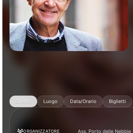
Manifestazioni
Evento
Luogo
Data/Orario
Biglietti
Ass. Porto delle Nebbie
ORGANIZZATORE