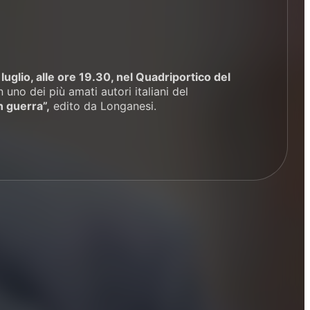
luglio, alle ore 19.30, nel Quadriportico del
n uno dei più amati autori italiani del
 guerra”,
edito da Longanesi.