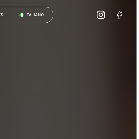
WS
ITALIANO