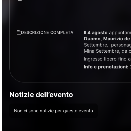
Il 4 agosto
appuntame
DESCRIZIONE COMPLETA
Duomo
,
Maurizio de
Settembre, personaggi
Mina Settembre, da cu
Ingresso libero fino 
Info e prenotazioni:
Notizie dell’evento
Non ci sono notizie per questo evento