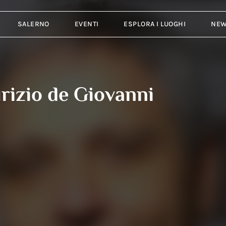
SALERNO
EVENTI
ESPLORA I LUOGHI
NE
urizio de Giovanni