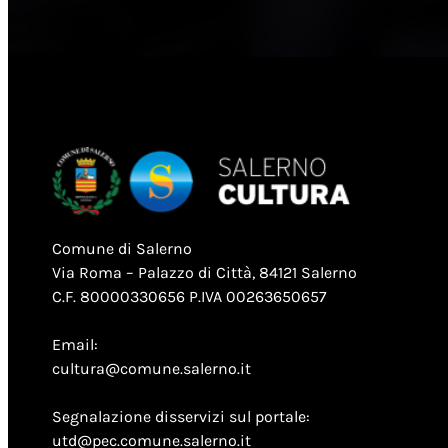
Comune di Salerno
Via Roma – Palazzo di Città, 84121 Salerno
C.F. 80000330656 P.IVA 00263650657
Email:
cultura@comune.salerno.it
Segnalazione disservizi sul portale:
utd@pec.comune.salerno.it