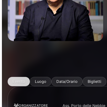
Manifestazioni
Evento
Luogo
Data/Orario
Biglietti
Ass. Porto delle Nebbie
ORGANIZZATORE