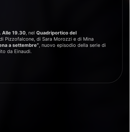
o. Alle 19.30
, nel
Quadriportico del
 di Pizzofalcone, di Sara Morozzi e di Mina
ena a settembre”
, nuovo episodio della serie di
ito da Einaudi.