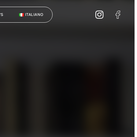
WS
ITALIANO