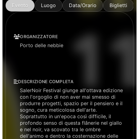
Evento
Luogo
Data/Orario
Biglietti
ORGANIZZATORE
Porto delle nebbie
DESCRIZIONE COMPLETA
SalerNoir Festival giunge all'ottava edizione
con l'orgoglio di non aver mai smesso di
produrre progetti, spazio per il pensiero e il
sogno, cura meticolosa dell'arte.
Soprattutto in un'epoca così difficile, il
profondo senso di questa flânerie nel giallo
e nel noir, va scovato tra le ombre
dell'animo e dentro la costernazione delle