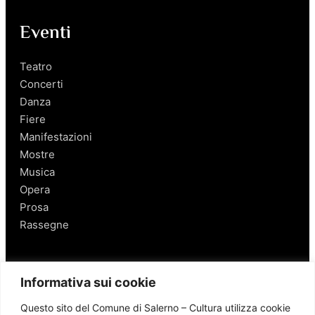
Eventi
Teatro
Concerti
Danza
Fiere
Manifestazioni
Mostre
Musica
Opera
Prosa
Rassegne
Salerno
Informativa sui cookie
Personaggi
Questo sito del Comune di Salerno – Cultura utilizza cookie