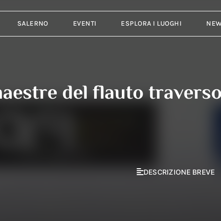
SALERNO
EVENTI
ESPLORA I LUOGHI
NE
maestre del flauto travers
DESCRIZIONE BREVE