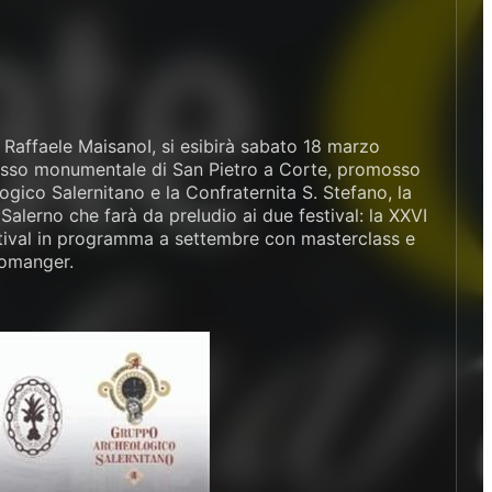
ta Raffaele MaisanoI, si esibirà sabato 18 marzo
plesso monumentale di San Pietro a Corte, promosso
gico Salernitano e la Confraternita S. Stefano, la
alerno che farà da preludio ai due festival: la XXVI
 Festival in programma a settembre con masterclass e
romanger.