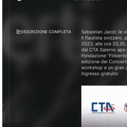
Sebastian Jacot: le v
DESCRIZIONE COMPLETA
Il flautista svizzero,
2023, alle ore 20,30
dal CTA Salerno aps i
Fondazione “Filiberto
edizione dei Concerti
workshop e un gran g
Ingresso gratuito