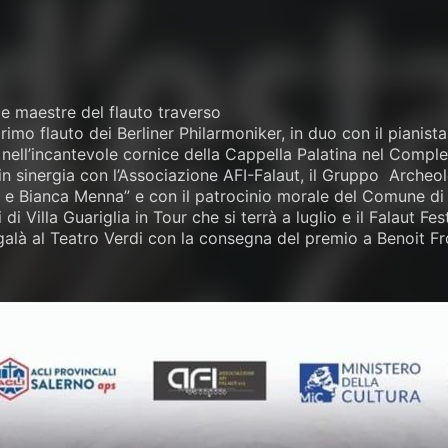
ie maestre del flauto traverso
 primo flauto dei Berliner Philarmoniker, in duo con il pianis
, nell’incantevole cornice della Cappella Palatina nel Com
n sinergia con l’Associazione AFI-Falaut, il Gruppo Archeolo
 e Bianca Menna” e con il patrocinio morale del Comune di S
 di Villa Guariglia in Tour che si terrà a luglio e il Falaut
alà al Teatro Verdi con la consegna del premio a Benoit F