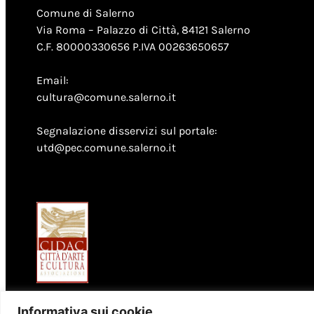
Comune di Salerno
Via Roma – Palazzo di Città, 84121 Salerno
C.F. 80000330656 P.IVA 00263650657
Email:
cultura@comune.salerno.it
Segnalazione disservizi sul portale:
utd@pec.comune.salerno.it
Informativa sui cookie