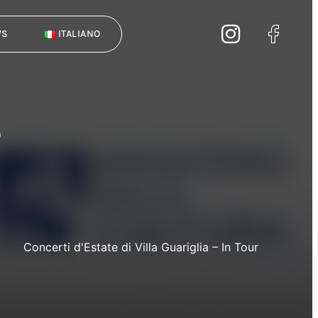
WS
ITALIANO
o
Concerti d'Estate di Villa Guariglia – In Tour