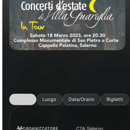
Concerti
Musica
Evento
Luogo
Data/Orario
Biglietti
CTA Salerno
ORGANIZZATORE