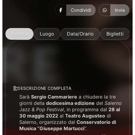
Condividi
Invia
Evento
Luogo
Data/Orario
Biglietti
DESCRIZIONE COMPLETA
Sarà
Sergio Cammariere
a chiudere la tre
giorni della
dodicesima edizione
del
Salerno
Jazz & Pop Festival
, in programma dal
28 al
30 maggio 2022
al
Teatro Augusteo
di
Salerno, organizzato dal
Conservatorio di
Musica “Giuseppe Martucci
”.