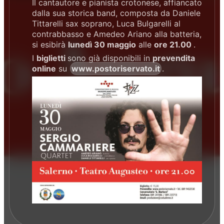
Il cantautore e pianista crotonese, affiancato
dalla sua storica band, composta da Daniele
Tittarelli sax soprano, Luca Bulgarelli al
contrabbasso e Amedeo Ariano alla batteria,
si esibirà
lunedì 30 maggio
alle
ore 21.00
.
I
biglietti
sono già disponibili in
prevendita
online
su
www.postoriservato.it
.