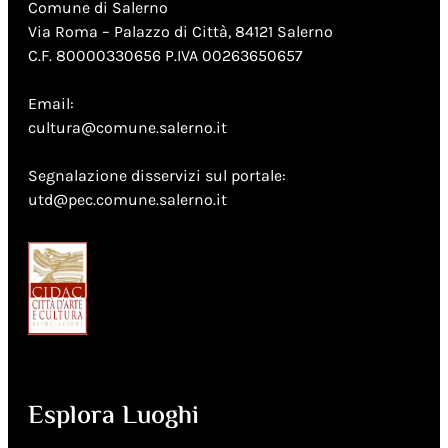
Comune di Salerno
Via Roma – Palazzo di Città, 84121 Salerno
C.F. 80000330656 P.IVA 00263650657
Email:
cultura@comune.salerno.it
Segnalazione disservizi sul portale:
utd@pec.comune.salerno.it
Esplora Luoghi