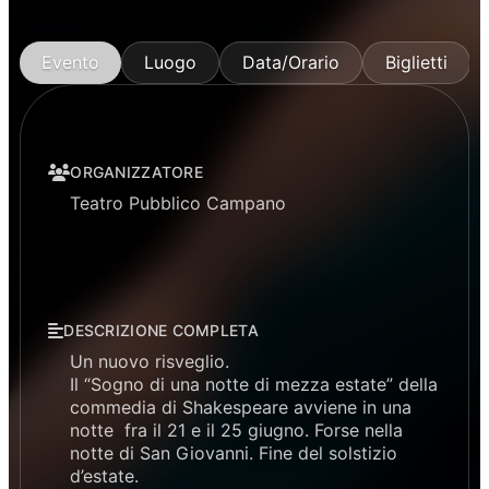
Evento
Luogo
Data/Orario
Biglietti
ORGANIZZATORE
Teatro Pubblico Campano
DESCRIZIONE COMPLETA
Un nuovo risveglio.
Il “Sogno di una notte di mezza estate” della
commedia di Shakespeare avviene in una
notte fra il 21 e il 25 giugno. Forse nella
notte di San Giovanni. Fine del solstizio
d’estate.