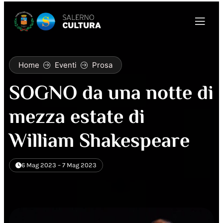
Home
Eventi
Prosa
SOGNO da una notte di
mezza estate di
William Shakespeare
6 Mag 2023 – 7 Mag 2023