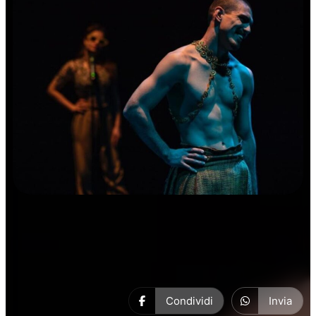
Prosa
Condividi
Invia