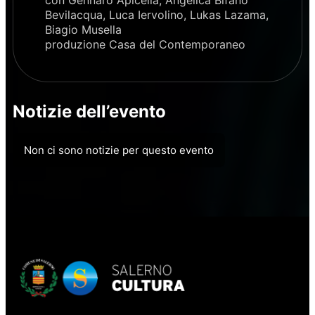
con Gennaro Apicella, Angelica Bifano
Bevilacqua, Luca Iervolino, Lukas Lazama,
Biagio Musella
produzione Casa del Contemporaneo
Notizie dell’evento
Non ci sono notizie per questo evento