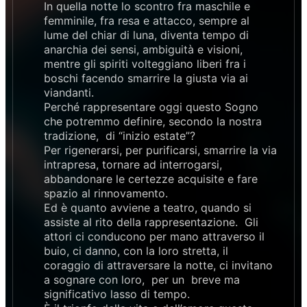
In quella notte lo scontro fra maschile e
femminile, fra resa e attacco, sempre al
lume del chiar di luna, diventa tempo di
anarchia dei sensi, ambiguità e visioni,
mentre gli spiriti volteggiano liberi fra i
boschi facendo smarrire la giusta via ai
viandanti.
Perché rappresentare oggi questo Sogno
che potremmo definire, secondo la nostra
tradizione, di “inizio estate”?
Per rigenerarsi, per purificarsi, smarrire la via
intrapresa, tornare ad interrogarsi,
abbandonare le certezze acquisite e fare
spazio al rinnovamento.
Ed è quanto avviene a teatro, quando si
assiste al rito della rappresentazione. Gli
attori ci conducono per mano attraverso il
buio, ci danno, con la loro stretta, il
coraggio di attraversare la notte, ci invitano
a sognare con loro, per un breve ma
significativo lasso di tempo.