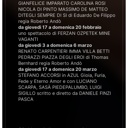
GIANFELICE IMPARATO CAROLINA ROSI
NICOLA DI PINTO MASSIMO DE MATTEO
DITEGLI SEMPRE DI SI di Eduardo De Filippo
regia Roberto Andò
da giovedì 17 a domenica 20 febbraio
uno spettacolo di FERZAN OZPETEK MINE
VAGANTI
da giovedì 3 a domenica 6 marzo
RENATO CARPENTIERI IMMA VILLA BETTI
PEDRAZZI PIAZZA DEGLI EROI di Thomas
Bernhard regia Roberto Andò
da giovedì 17 a domenica 20 marzo
STEFANO ACCORSI in AZUL Gioia, Furia,
Fede y Eterno Amor e con LUCIANO
SCARPA, SASÀ PIEDEPALUMBO, LUIGI
SIGILLO scritto e diretto da DANIELE FINZI
PASCA