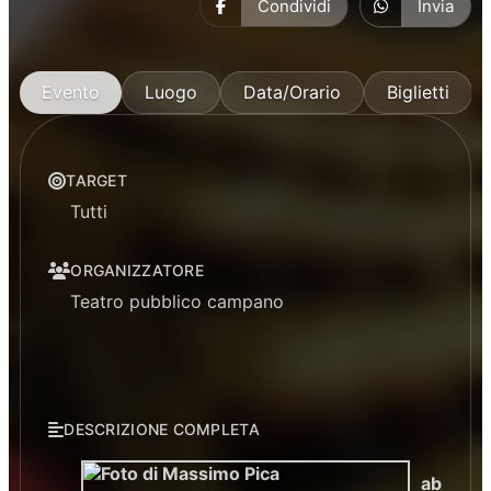
Condividi
Invia
Evento
Luogo
Data/Orario
Biglietti
TARGET
Tutti
ORGANIZZATORE
Teatro pubblico campano
DESCRIZIONE COMPLETA
ab