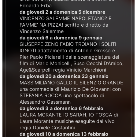
Edoardo Erba
da giovedì 2 a domenica 5 dicembre
VINCENZO SALEMME NAPOLETANO? E
FAMME’ NA PIZZA! scritto e diretto da
Vincenzo Salemme
da giovedì 6 a domenica 9 gennaio
GIUSEPPE ZENO FABIO TROIANO I SOLITI
IGNOTI adattamento di Antonio Grosso e
Pier Paolo Piciarelli dalla sceneggiatura del
film di Mario Monicelli, Suso Cecchi D’Amico,
Age&Scarpelli regia Vinicio Marchioni
da giovedì 20 a domenica 23 gennaio
MASSIMILIANO GALLO IL SILENZIO GRANDE
una commedia di Maurizio De Giovanni con
STEFANIA ROCCA uno spettacolo di
Alessandro Gassmann
da giovedì 3 a domenica 6 febbraio
LAURA MORANTE IO SARAH, IO TOSCA di
Laura Morante musiche eseguite dal vivo
regia Daniele Costantini
da giovedì 10 a domenica 13 febbraio