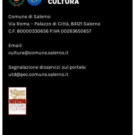
Comune di Salerno
Via Roma – Palazzo di Città, 84121 Salerno
C.F. 80000330656 P.IVA 00263650657
Email:
cultura@comune.salerno.it
Segnalazione disservizi sul portale:
utd@pec.comune.salerno.it