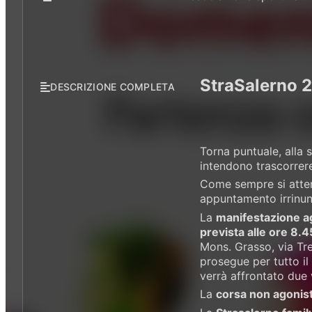
StraSalerno 
DESCRIZIONE COMPLETA
Torna puntuale, alla 
intendono trascorrer
Come sempre si atten
appuntamento irrinunc
La
manifestazione a
prevista alle ore 8.4
Mons. Grasso, via Tre
prosegue per tutto il
verrà affrontato due v
La
corsa non agonist