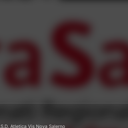
S.D. Atletica Vis Nova Salerno