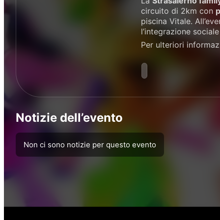
La
Strasalerno famil
circuito di 2km con
p
piscina Vitale. All’e
l’integrazione social
Per ulteriori informaz
Notizie dell’evento
Non ci sono notizie per questo evento