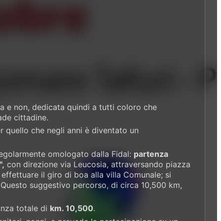
ca e non, dedicata quindi a tutti coloro che
de cittadine.
 quello che negli anni è diventato un
regolarmente omologato dalla Fidal:
partenza
",
con direzione via Leucosia, attraversando piazza
ffettuare il giro di boa alla villa Comunale; si
. Questo suggestivo percorso, di circa 10,500 km,
anza totale di
km. 10,500
.