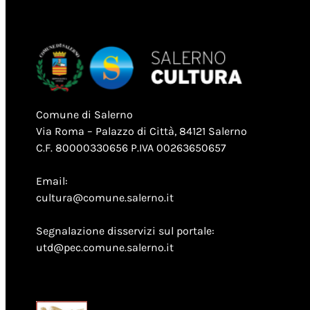
Comune di Salerno
Via Roma – Palazzo di Città, 84121 Salerno
C.F. 80000330656 P.IVA 00263650657
Email:
cultura@comune.salerno.it
Segnalazione disservizi sul portale:
utd@pec.comune.salerno.it