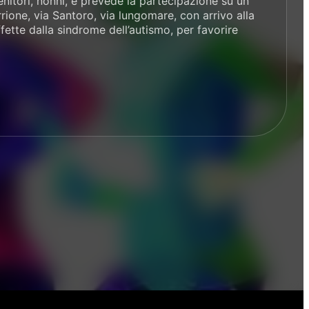
nitori, nonni, e prevede la partecipazione su un
rione, via Santoro, via lungomare, con arrivo alla
fette dalla sindrome dell’autismo, per favorire