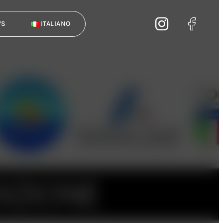
WS
ITALIANO