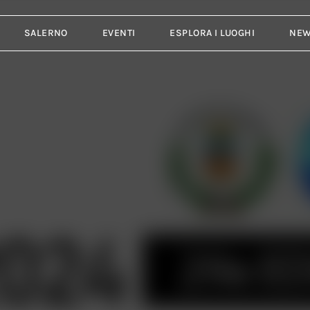
SALERNO
EVENTI
ESPLORA I LUOGHI
NE