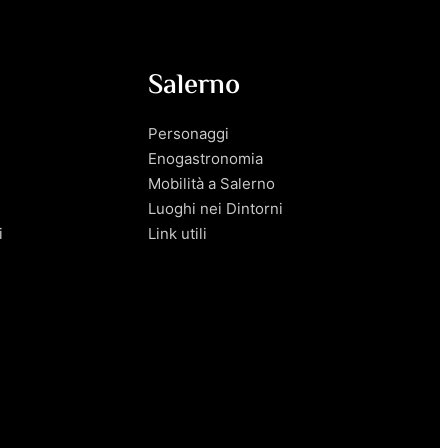
Salerno
Personaggi
Enogastronomia
Mobilità a Salerno
Luoghi nei Dintorni
i
Link utili