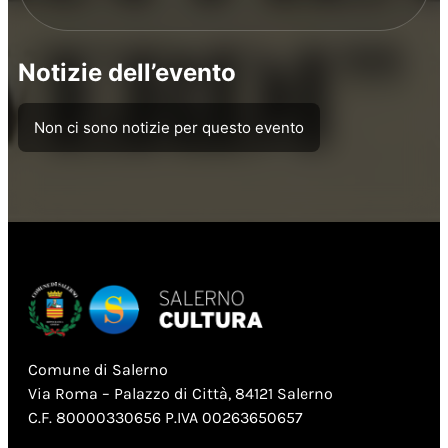
Notizie dell’evento
Non ci sono notizie per questo evento
Comune di Salerno
Via Roma – Palazzo di Città, 84121 Salerno
C.F. 80000330656 P.IVA 00263650657