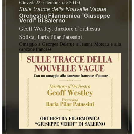
Giovedì 22 settembre, ore 20.00
Sulle tracce della Nouvelle Vague
Orchestra Filarmonica “Giuseppe
Verdi” Di Salerno
Geoff Westley, direttore d’orchestra
Solista, Ilaria Pilar Patassini
Omaggio a Georges Delerue a Jeanne Moreau e alla
canzone francese