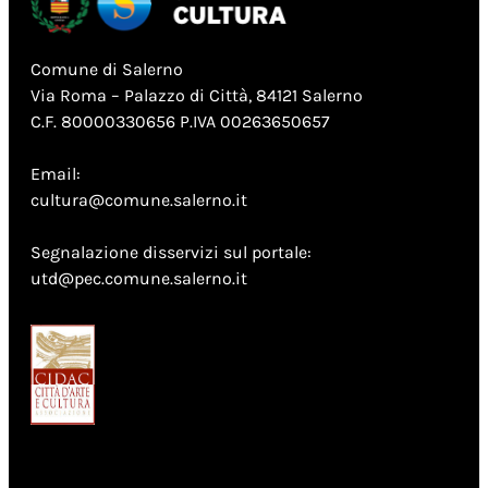
Comune di Salerno
Via Roma – Palazzo di Città, 84121 Salerno
C.F. 80000330656 P.IVA 00263650657
Email:
cultura@comune.salerno.it
Segnalazione disservizi sul portale:
utd@pec.comune.salerno.it