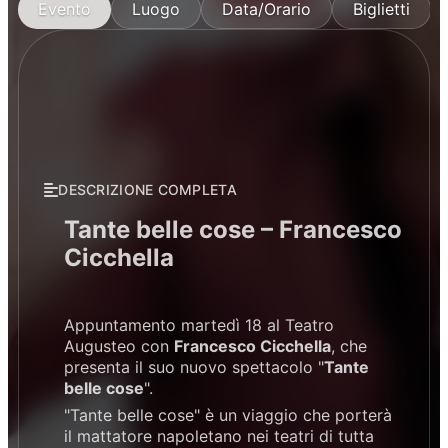
Evento
Luogo
Data/Orario
Biglietti
DESCRIZIONE COMPLETA
Tante belle cose – Francesco
Cicchella
Appuntamento martedì 18 al Teatro
Augusteo con
Francesco Cicchella
, che
presenta il suo nuovo spettacolo "
Tante
belle cose
".
"Tante belle cose" è un viaggio che porterà
il mattatore napoletano nei teatri di tutta